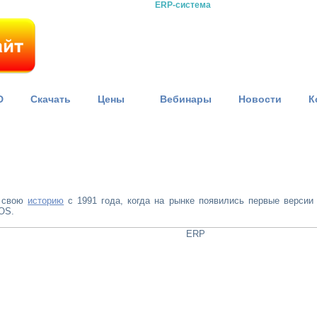
ERP-система
D
Скачать
Цены
Вебинары
Новости
К
т свою
историю
с 1991 года, когда на рынке появились первые версии
OS.