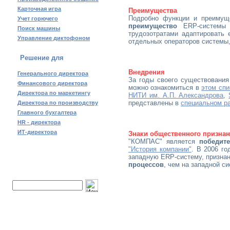
Карточная игра
Преимущества
Подробно функции и преимущ
Учет горючего
преимущество
ERP-системы
Поиск машины
трудозотратами адаптировать
Управление диктофоном
отдельных операторов системы,
Решение для
Внедрения
Генерального директора
За годы своего существования
Финансового директора
можно ознакомиться в
этом спи
Директора по маркетингу
НИТИ им. А.П. Александрова
,
представлены в
специальном р
Директора по производству
Главного бухгалтера
HR - директора
ИТ-директора
Знаки общественного призна
"КОМПАС" является
победит
"История компании"
. В 2006 г
западную ERP-систему, признан
процессов
, чем на западной с
Поиск по сайту: