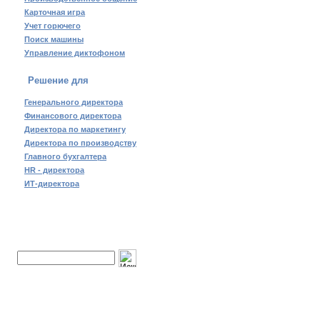
Карточная игра
Учет горючего
Поиск машины
Управление диктофоном
Решение для
Генерального директора
Финансового директора
Директора по маркетингу
Директора по производству
Главного бухгалтера
HR - директора
ИТ-директора
Поиск по сайту: