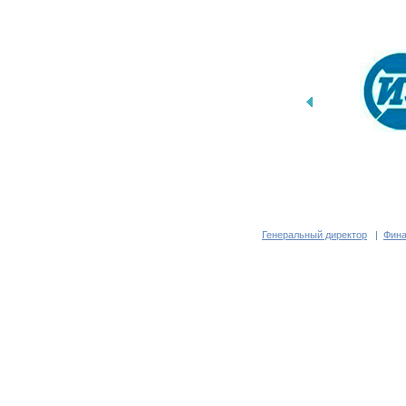
Генеральный директор
|
Фина