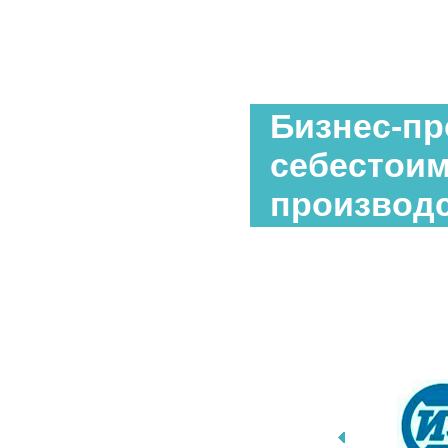
Бизнес-пр
себестоим
производ