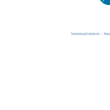
Генеральный директор
|
Фина