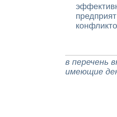
эффективн
предприят
конфликто
в перечень 
имеющие де