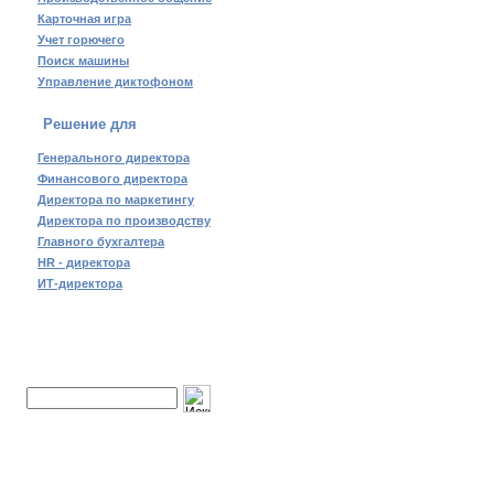
Карточная игра
Учет горючего
Поиск машины
Управление диктофоном
Решение для
Генерального директора
Финансового директора
Директора по маркетингу
Директора по производству
Главного бухгалтера
HR - директора
ИТ-директора
Поиск по сайту: