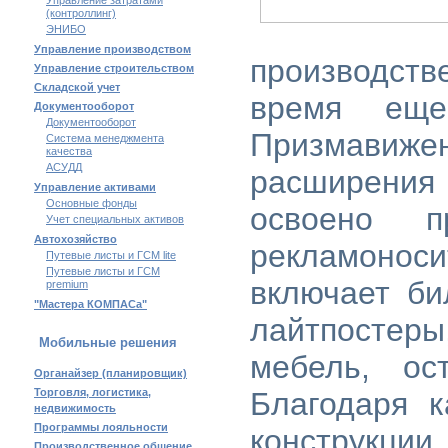
Управление затратами
(контроллинг)
ЭНИБО
Управление производством
производств
Управление строительством
Складской учет
время еще
Документооборот
Документооборот
Призмавиж
Система менеджмента
качества
АСУДД
расширения
Управление активами
Основные фонды
освоено п
Учет специальных активов
Автохозяйство
рекламонос
Путевые листы и ГСМ lite
Путевые листы и ГСМ
включает би
premium
"Мастера КОМПАСа"
лайтпосте
Мобильные решения
мебель, ос
Органайзер (планировщик)
Торговля, логистика,
Благодаря к
недвижимость
Программы лояльности
конструкции
Производственное общение