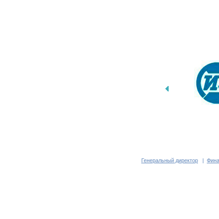
Генеральный директор
|
Фина