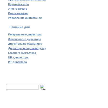
Карточная игра
Учет горючего
Поиск машины
Управление диктофоном
Решение для
Генерального директора
Финансового директора
Директора по маркетингу
Директора по производству
Главного бухгалтера
HR - директора
ИТ-директора
Поиск по сайту: