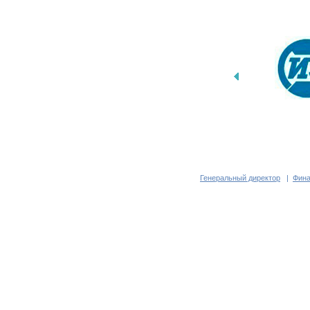
Генеральный директор
|
Фина