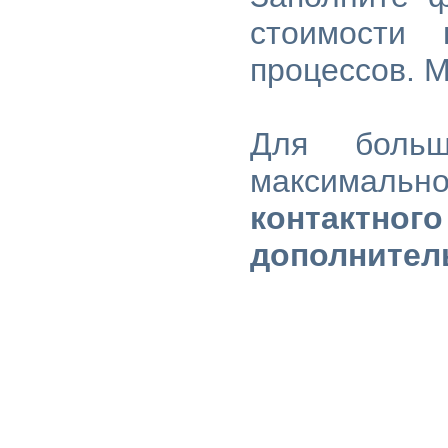
стоимости 
процессов. 
Для больш
максимал
контактно
дополнител