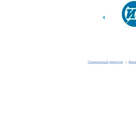
Генеральный директор
|
Фина