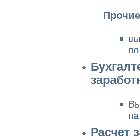
Прочие
вы
по
Бухгал
заработ
Вы
па
Расчет 